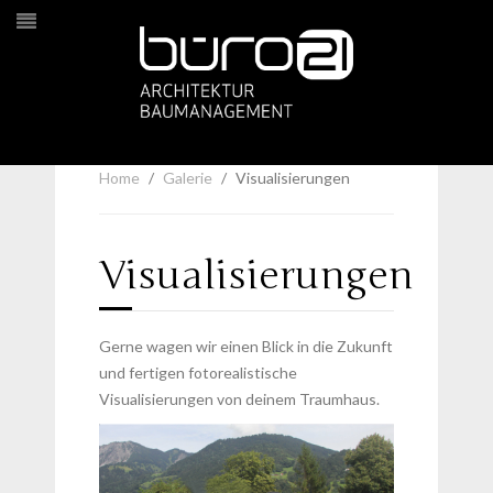
Home
Galerie
Visualisierungen
Visualisierungen
Gerne wagen wir einen Blick in die Zukunft
und fertigen fotorealistische
Visualisierungen von deinem Traumhaus.