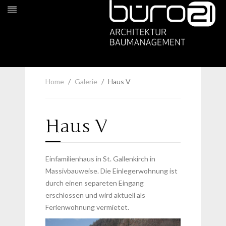
Home
Galerie
Haus V
Haus V
Einfamilienhaus in St. Gallenkirch in
Massivbauweise. Die Einlegerwohnung ist
durch einen separeten Eingang
erschlossen und wird aktuell als
Ferienwohnung vermietet.