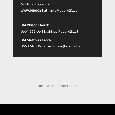
6774 Tschagguns
www.buero21.at
|
info@buero21.at
BM Philipp Fleisch
0664 111 06 11,
philipp@buero21.at
BM Matthias Lerch
0660 643 06 09,
matthias@buero21.at
Impressum
Datenschutz